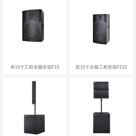
单15寸工程全频音箱F15
双15寸全频工程音箱F215