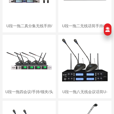
U段一拖二真分集无线手持/
U段一拖二无线话筒手持/头
领夹话筒MC120
戴/领夹MC02/MC0
U段一拖四会议/手持/领夹/头
U段一拖八无线会议话筒U-
戴式无线话筒MC04
180A