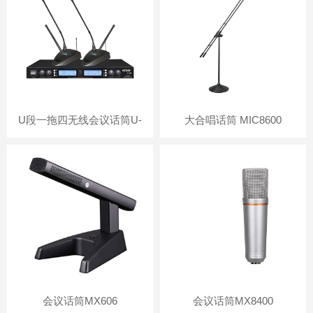
U段一拖四无线会议话筒U-
大合唱话筒 MIC8600
140A
会议话筒MX606
会议话筒MX8400