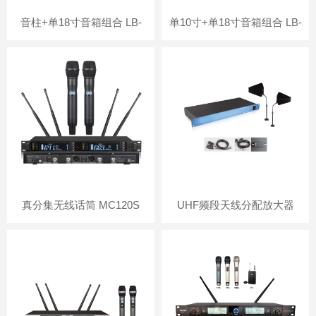
音柱+单18寸音箱组合 LB-
单10寸+单18寸音箱组合 LB-
445 LB-945
110 LB-
真分集无线话筒 MC120S
UHF频段天线分配放大器
TX01