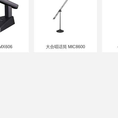
X606
大合唱话筒 MIC8600