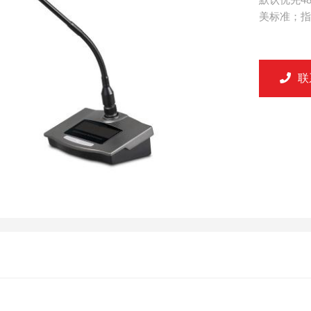
美标准；指.
联