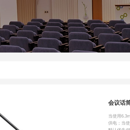
会议话筒
当使用6.
供电；当
默认优先4