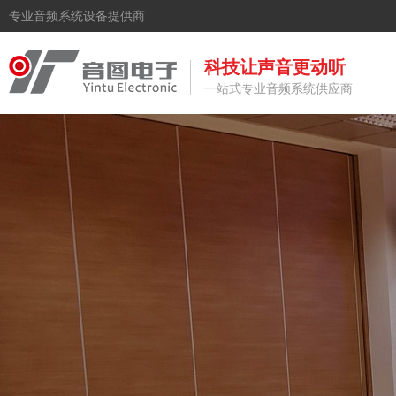
专业音频系统设备提供商
科技让声音更动听
一站式专业音频系统供应商