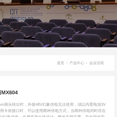
首页
产品中心
会议话筒
MX604
3mm插头转出时，外接48V幻象供电无法使用，须以内置电池3V
使用卡侬接口时，可以使用两种供电方式，当两种供电同时存在
8V幻象供电。金属底座分体设计，整体高档庄重，符合现代审