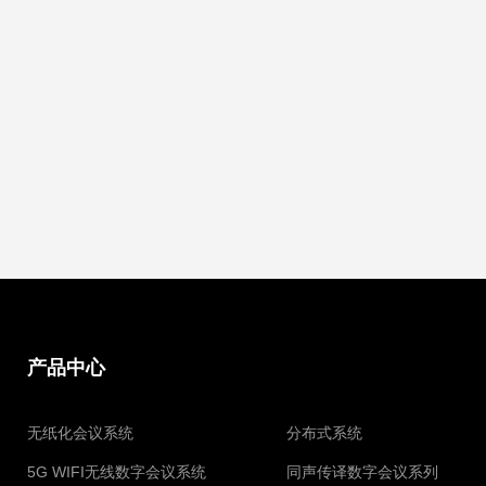
产品中心
无纸化会议系统
分布式系统
5G WIFI无线数字会议系统
同声传译数字会议系列