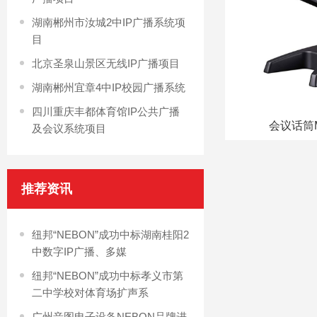
湖南郴州市汝城2中IP广播系统项
目
北京圣泉山景区无线IP广播项目
湖南郴州宜章4中IP校园广播系统
四川重庆丰都体育馆IP公共广播
会议话筒MX604
会议话筒M
及会议系统项目
推荐资讯
纽邦“NEBON”成功中标湖南桂阳2
中数字IP广播、多媒
纽邦“NEBON”成功中标孝义市第
二中学校对体育场扩声系
广州音图电子设备NEBON品牌进