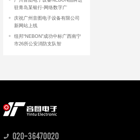
驻青岛某银行-网络数字广
庆祝广州音图电子设备有限公司
新网站上线
纽邦“NEBON”成功中标广西南宁
市26所公安消防支队智
020-36470020