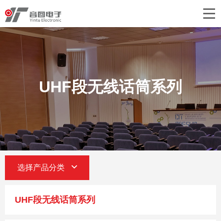
首页
关于音图
产品中心
UHF段无线话筒系列
工程案例
新闻中心
联系我们
选择产品分类
UHF段无线话筒系列