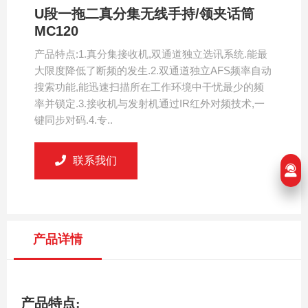
U段一拖二真分集无线手持/领夹话筒
MC120
产品特点:1.真分集接收机,双通道独立选讯系统.能最
大限度降低了断频的发生.2.双通道独立AFS频率自动
搜索功能,能迅速扫描所在工作环境中干忧最少的频
率并锁定.3.接收机与发射机通过IR红外对频技术,一
键同步对码.4.专..
联系我们
产品详情
产品特点: