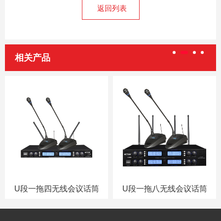
返回列表
相关产品
U段一拖四无线会议话筒
U段一拖八无线会议话筒
U-140A
U-180A