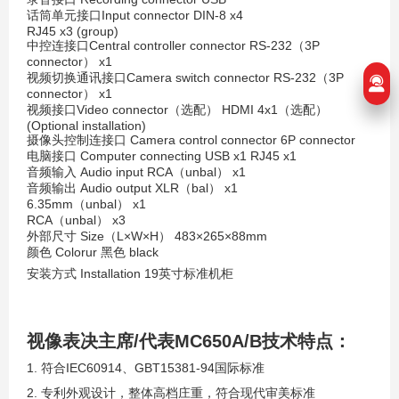
话筒单元接口Input connector DIN-8 x4
RJ45 x3 (group)
中控连接口Central controller connector RS-232（3P
connector） x1
视频切换通讯接口Camera switch connector RS-232（3P
connector） x1
视频接口Video connector（选配） HDMI 4x1（选配）
(Optional installation)
摄像头控制连接口 Camera control connector 6P connector
电脑接口 Computer connecting USB x1 RJ45 x1
音频输入 Audio input RCA（unbal） x1
音频输出 Audio output XLR（bal） x1
6.35mm（unbal） x1
RCA（unbal） x3
外部尺寸 Size（L×W×H） 483×265×88mm
颜色 Colorur 黑色 black
安装方式 Installation 19英寸标准机柜
视像表决主席/代表
MC650A/B
技术特点：
1. 符合IEC60914、GBT15381-94国际标准
2. 专利外观设计，整体高档庄重，符合现代审美标准