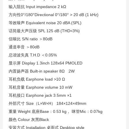
输入阻抗 Input impedance 2 kΩ
方向性0°/180°Directional 0°/180° > 20 dB (1 kHz)
等效噪声 Equivalent noise 20 dBA (SPL)
话筒最大声压级 SPL 125 dB (THD<3%)
信噪比 S/N ratio ＞80dB
通道串音 ＞80dB
总谐波失真 T.H.D ＜0.05%
显示屏 Display 1.3inch 128x64 PMOLED
内置扬声器 Built-in speaker 8Ω 2W
耳机负载 Earphone load >10 Ω
耳机音量 Earphone volume 10 mW
耳机接口 Earphone jack 3.5mm ×1
外部尺寸 Size（L×W×H） 184×124×49mm
重量 Weight 底座Base：0.53 kg， 咪管Mic：0.07kg
颜色 Colour 灰黑Black
安装方式 Installation 桌面式 Desktop style