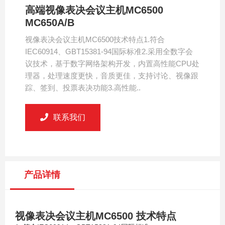
高端视像表决会议主机MC6500
MC650A/B
视像表决会议主机MC6500技术特点1.符合
IEC60914、GBT15381-94国际标准2.采用全数字会
议技术，基于数字网络架构开发，内置高性能CPU处
理器，处理速度更快，音质更佳，支持讨论、视像跟
踪、签到、投票表决功能3.高性能..
联系我们
产品详情
视像表决会议主机MC6500
技术特点