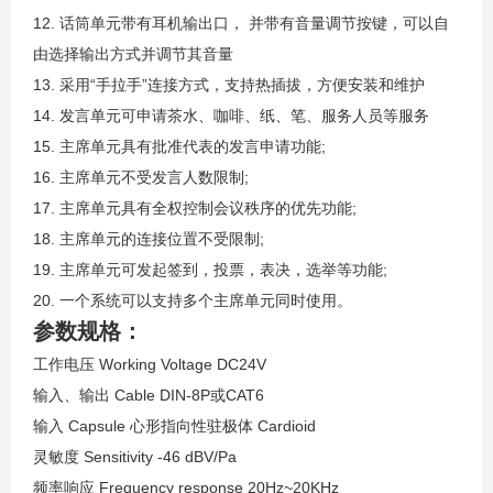
12. 话筒单元带有耳机输出口， 并带有音量调节按键，可以自
由选择输出方式并调节其音量
13. 采用“手拉手”连接方式，支持热插拔，方便安装和维护
14. 发言单元可申请茶水、咖啡、纸、笔、服务人员等服务
15. 主席单元具有批准代表的发言申请功能;
16. 主席单元不受发言人数限制;
17. 主席单元具有全权控制会议秩序的优先功能;
18. 主席单元的连接位置不受限制;
19. 主席单元可发起签到，投票，表决，选举等功能;
20. 一个系统可以支持多个主席单元同时使用。
参数规格：
工作电压 Working Voltage DC24V
输入、输出 Cable DIN-8P或CAT6
输入 Capsule 心形指向性驻极体 Cardioid
灵敏度 Sensitivity -46 dBV/Pa
频率响应 Frequency response 20Hz~20KHz