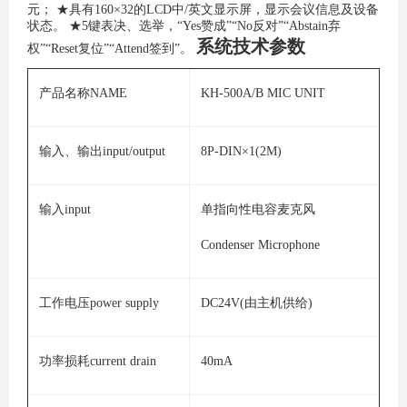
元；
★具有160×32的LCD中/英文显示屏，显示会议信息及设备
状态。
★5键表决、选举，“Yes赞成”“No反对”“Abstain弃
系统技术参数
权”“Reset复位”“Attend签到”。
产品名称NAME
KH-500A/B MIC UNIT
输入、输出input/output
8P-DIN×1(2M)
输入input
单指向性电容麦克风
Condenser Microphone
工作电压power supply
DC24V(由主机供给)
功率损耗current drain
40mA