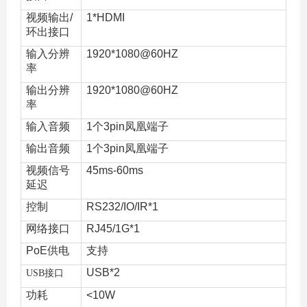
视频输出/
1*HDMI
环出接口
输入分辨
1920*1080@60HZ
率
输出分辨
1920*1080@60HZ
率
输入音频
1个3pin凤凰端子
输出音频
1个3pin凤凰端子
视频信号
45ms-60ms
延迟
控制
RS232/IO/IR*1
网络接口
RJ45/1G*1
PoE供电
支持
USB*2
USB接口
功耗
<10W