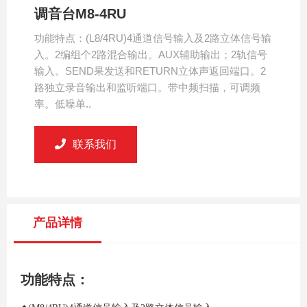
调音台M8-4RU
功能特点：(L8/4RU)4通道信号输入及2路立体信号输
入。2编组个2路混合输出。AUX辅助输出；2轨信号
输入。SEND果发送和RETURN立体声返回端口。2
路独立录音输出和监听端口。带中频扫描，可调频
率。低噪单..
联系我们
产品详情
功能特点：