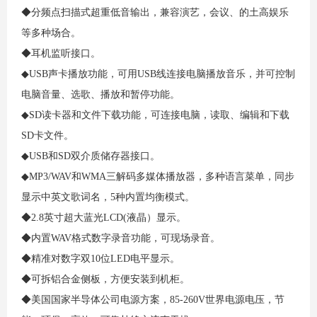
◆分频点扫描式超重低音输出，兼容演艺，会议、的土高娱乐
等多种场合。
◆耳机监听接口。
◆USB声卡播放功能，可用USB线连接电脑播放音乐，并可控制
电脑音量、选歌、播放和暂停功能。
◆SD读卡器和文件下载功能，可连接电脑，读取、编辑和下载
SD卡文件。
◆USB和SD双介质储存器接口。
◆MP3/WAV和WMA三解码多媒体播放器，多种语言菜单，同步
显示中英文歌词名，5种内置均衡模式。
◆2.8英寸超大蓝光LCD(液晶）显示。
◆内置WAV格式数字录音功能，可现场录音。
◆精准对数字双10位LED电平显示。
◆可拆铝合金侧板，方便安装到机柜。
◆美国国家半导体公司电源方案，85-260V世界电源电压，节