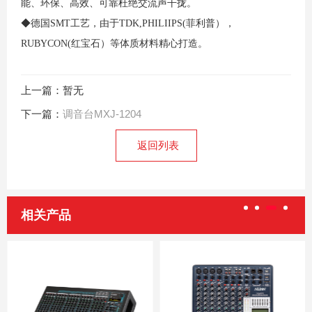
能、环保、高效、可靠杜绝交流声干拢。
◆德国SMT工艺，由于TDK,PHILIIPS(菲利普），
RUBYCON(红宝石）等体质材料精心打造。
上一篇：暂无
下一篇：
调音台MXJ-1204
返回列表
相关产品