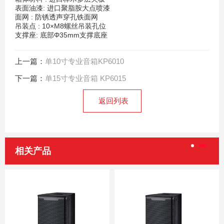
表面油漆: 进口聚脂胺大点喷漆
面网 : 防锈透声穿孔铁面网
吊装点 : 10×M8螺丝吊装孔位
支撑座: 底部Φ35mm支撑底座
上一篇：
单10寸专业音箱KP6010
下一篇：
单15寸专业音箱 KP6015
返回列表
相关产品