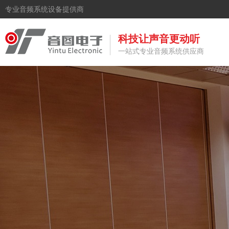
专业音频系统设备提供商
科技让声音更动听
一站式专业音频系统供应商