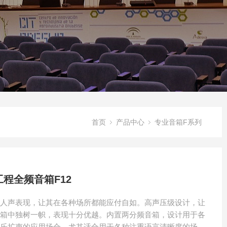
首页
产品中心
专业音箱F系列
工程全频音箱F12
的人声表现，让其在各种场所都能应付自如。高声压级设计，让
音箱中独树一帜，表现十分优越。内置两分频音箱，设计用于各
音乐扩声的应用场合，尤其适合用于各种注重语言清晰度的场