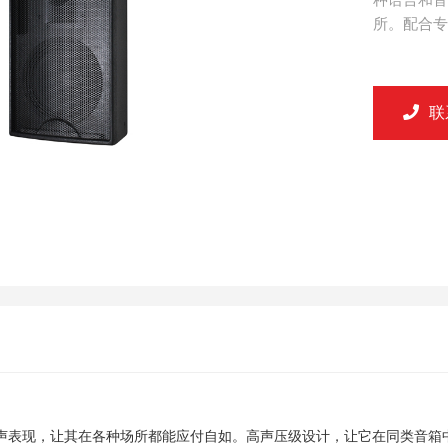
所。配合专.
联
声表现，让其在各种场所都能应付自如。高声压级设计，让它在同类音箱