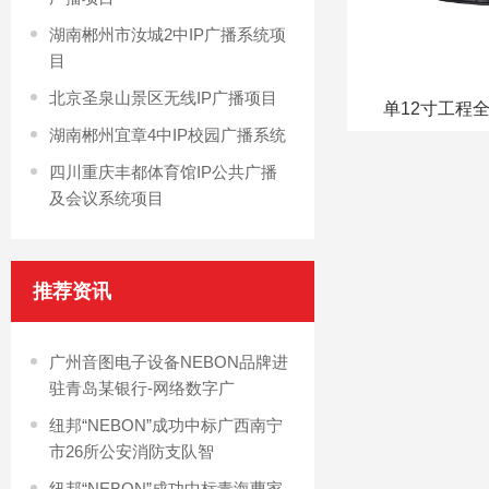
湖南郴州市汝城2中IP广播系统项
目
北京圣泉山景区无线IP广播项目
单12寸工程全
湖南郴州宜章4中IP校园广播系统
四川重庆丰都体育馆IP公共广播
及会议系统项目
推荐资讯
广州音图电子设备NEBON品牌进
驻青岛某银行-网络数字广
纽邦“NEBON”成功中标广西南宁
市26所公安消防支队智
纽邦“NEBON”成功中标青海曹家