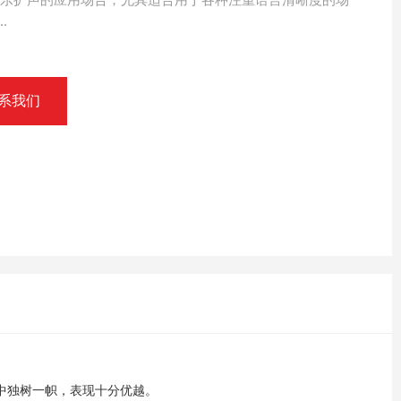
.
系我们
中独树一帜，表现十分优越。