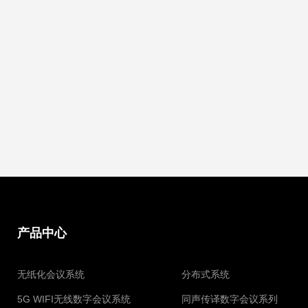
产品中心
无纸化会议系统
分布式系统
5G WIFI无线数字会议系统
同声传译数字会议系列