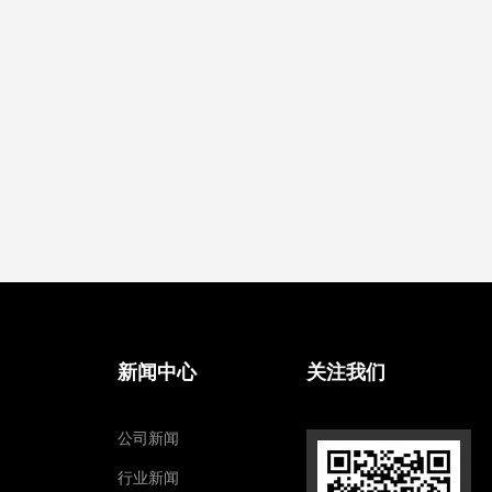
新闻中心
关注我们
公司新闻
行业新闻