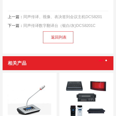
上一篇：
同声传译、视像、表决签到会议主机DCS8201
下一篇：
同声传译数字翻译台（银白/灰)DCS8201C
返回列表
相关产品