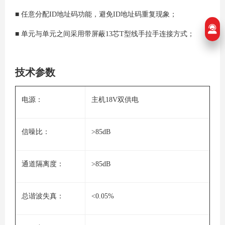
■ 任意分配ID地址码功能，避免ID地址码重复现象；
■ 单元与单元之间采用带屏蔽13芯T型线手拉手连接方式；
技术参数
电源：
主机18V双供电
信噪比：
>85dB
通道隔离度：
>85dB
总谐波失真：
<0.05%