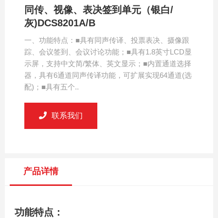
同传、视像、表决签到单元（银白/
灰)DCS8201A/B
一、功能特点：■具有同声传译、投票表决、摄像跟
踪、会议签到、会议讨论功能；■具有1.8英寸LCD显
示屏，支持中文简/繁体、英文显示；■内置通道选择
器，具有6通道同声传译功能，可扩展实现64通道(选
配)；■具有五个..
联系我们
产品详情
功能特点：