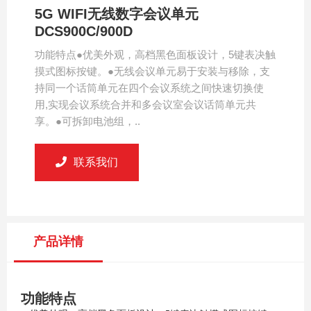
5G WIFI无线数字会议单元
DCS900C/900D
功能特点●优美外观，高档黑色面板设计，5键表决触
摸式图标按键。●无线会议单元易于安装与移除，支
持同一个话筒单元在四个会议系统之间快速切换使
用,实现会议系统合并和多会议室会议话筒单元共
享。●可拆卸电池组，..
联系我们
产品详情
功能特点